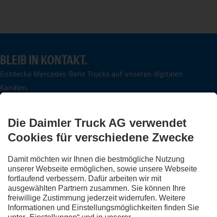
BLEIB IN KONTAKT.
Entdecke Mercedes-Benz Trucks auf unseren digitalen
Kanälen.
FOLLOW THE ROADSTARS.
Tausche jetzt Erfahrungen mit anderen Truckerinnen und
Truckern aus.