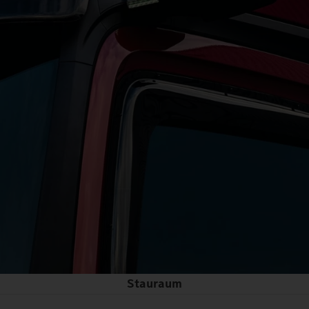
Stauraum