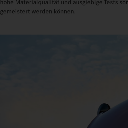
hohe Materialqualität und ausgiebige Tests so
gemeistert werden können.