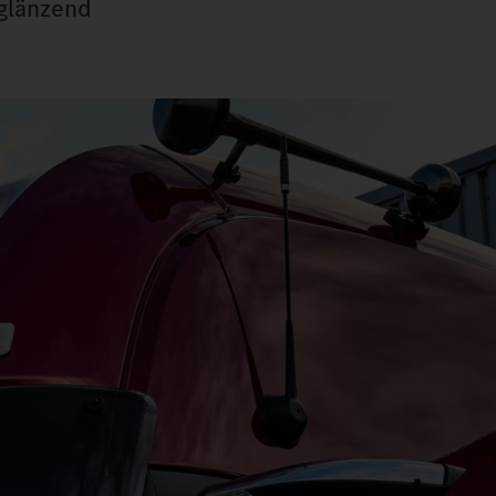
 glänzend