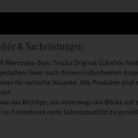
ehör & Nachrüstungen
it Mercedes‑Benz Trucks Original‑Zubehör hast
gestalten. Ganz nach deinen individuellen Ansp
oder für optische Akzente. Alle Produkte sind 
mmt.
au das Richtige, um unterwegs die Blicke auf s
nd im Feierabend mehr Lebensqualität zu genieß