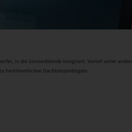
rfer, in die Sonnenblende integriert. Vorteil unter ander
h zu herkömmlichen Dachlampenbügeln.