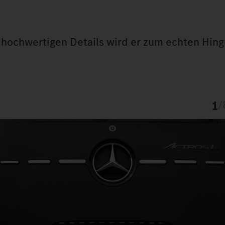
en hochwertigen Details wird er zum echten Hin
1
/