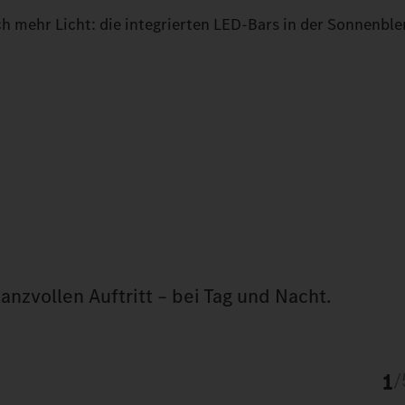
h mehr Licht: die integrierten LED-Bars in der Sonnenble
lanzvollen Auftritt – bei Tag und Nacht.
1
/