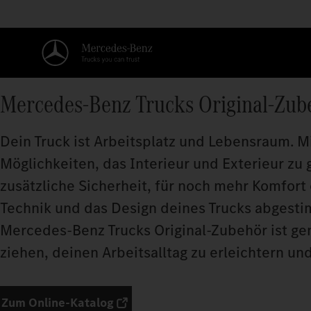
Mercedes‑Benz Trucks Original-Zub
Dein Truck ist Arbeitsplatz und Lebensraum. M
Möglichkeiten, das Interieur und Exterieur zu 
zusätzliche Sicherheit, für noch mehr Komfort 
Technik und das Design deines Trucks abgesti
Mercedes‑Benz Trucks Original-Zubehör ist gen
ziehen, deinen Arbeitsalltag zu erleichtern u
Zum Online-Katalog