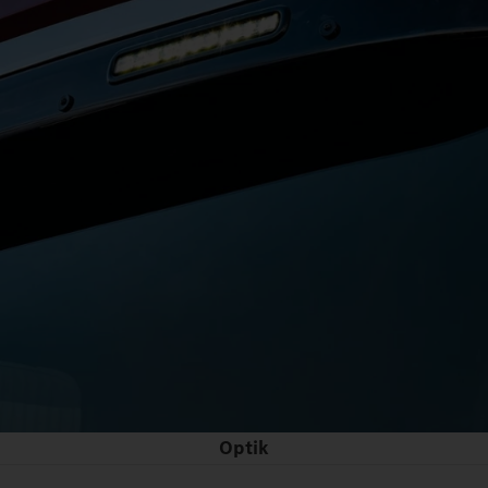
Optik