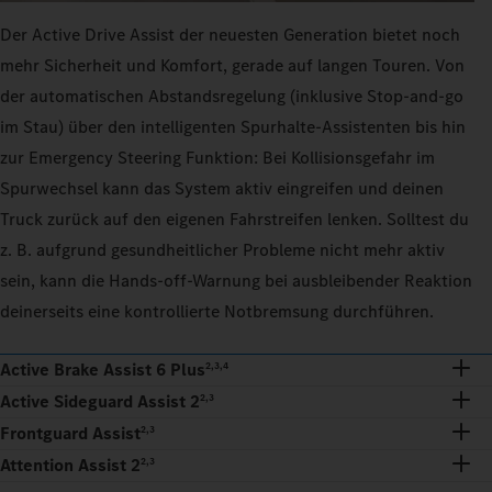
Der Active Drive Assist der neuesten Generation bietet noch
mehr Sicherheit und Komfort, gerade auf langen Touren. Von
der automatischen Abstandsregelung (inklusive Stop-and-go
im Stau) über den intelligenten Spurhalte-Assistenten bis hin
zur Emergency Steering Funktion: Bei Kollisionsgefahr im
Spurwechsel kann das System aktiv eingreifen und deinen
Truck zurück auf den eigenen Fahrstreifen lenken. Solltest du
z. B. aufgrund gesundheitlicher Probleme nicht mehr aktiv
sein, kann die Hands-off-Warnung bei ausbleibender Reaktion
deinerseits eine kontrollierte Notbremsung durchführen.
Active Brake Assist 6 Plus
2,3,4
Active Sideguard Assist 2
2,3
Frontguard Assist
2,3
Attention Assist 2
2,3