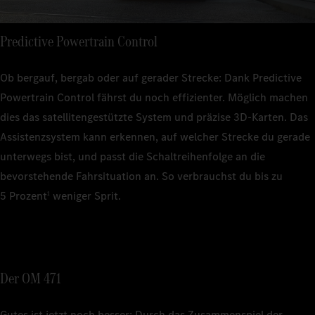
Predictive Powertrain Control
Ob bergauf, bergab oder auf gerader Strecke: Dank Predictive
Powertrain Control fährst du noch effizienter. Möglich machen
dies das satellitengestützte System und präzise 3D‑Karten. Das
Assistenzsystem kann erkennen, auf welcher Strecke du gerade
unterwegs bist, und passt die Schaltreihenfolge an die
bevorstehende Fahrsituation an. So verbrauchst du bis zu
5 Prozent
weniger Sprit.
1
Der OM 471
Gutes ist jetzt noch besser: Durch das Zusammenspiel der