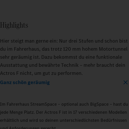
Highlights
Hier steigt man gerne ein: Nur drei Stufen und schon bist
du im Fahrerhaus, das trotz 120 mm hohem Motortunnel
sehr geräumig ist. Dazu bekommst du eine funktionale
Ausstattung und bewährte Technik – mehr braucht dein
Actros F nicht, um gut zu performen.
Ganz schön geräumig
Im Fahrerhaus StreamSpace – optional auch BigSpace – hast du
jede Menge Platz. Der Actros F ist in 17 verschiedenen Modellen
erhältlich und wird so deinen unterschiedlichsten Bedürfnissen
und Anforderungen gerecht.