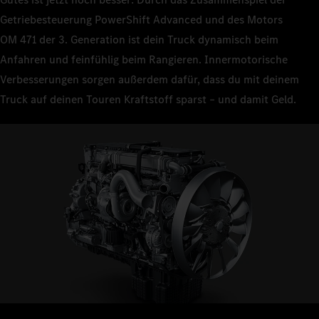
Getriebesteuerung PowerShift Advanced und des Motors
OM 471 der 3. Generation ist dein Truck dynamisch beim
Anfahren und feinfühlig beim Rangieren. Innermotorische
Verbesserungen sorgen außerdem dafür, dass du mit deinem
Truck auf deinen Touren Kraftstoff sparst – und damit Geld.