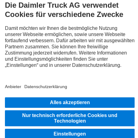
SALES
SERVICE
PARTS
TRUCK-WORKS
BLEIB IN KONTAKT.
Entdecke Mercedes-Benz Trucks auf unseren digitalen
Kanälen.