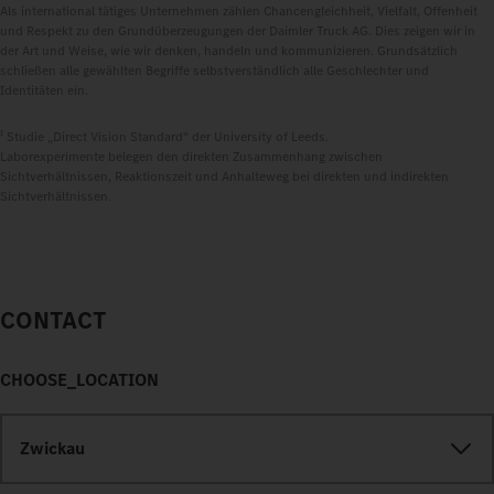
Als international tätiges Unternehmen zählen Chancengleichheit, Vielfalt, Offenheit
und Respekt zu den Grundüberzeugungen der Daimler Truck AG. Dies zeigen wir in
der Art und Weise, wie wir denken, handeln und kommunizieren. Grundsätzlich
schließen alle gewählten Begriffe selbstverständlich alle Geschlechter und
Identitäten ein.
1
Studie „Direct Vision Standard“ der University of Leeds.
Laborexperimente belegen den direkten Zusammenhang zwischen
Sichtverhältnissen, Reaktionszeit und Anhalteweg bei direkten und indirekten
Sichtverhältnissen.
CONTACT
CHOOSE_LOCATION
Zwickau