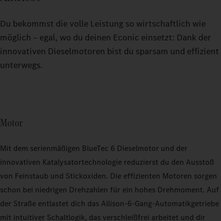
Du bekommst die volle Leistung so wirtschaftlich wie
möglich – egal, wo du deinen Econic einsetzt: Dank der
innovativen Dieselmotoren bist du sparsam und effizient
unterwegs.
Motor
Mit dem serienmäßigen BlueTec 6 Dieselmotor und der
innovativen Katalysatortechnologie reduzierst du den Ausstoß
von Feinstaub und Stickoxiden. Die effizienten Motoren sorgen
schon bei niedrigen Drehzahlen für ein hohes Drehmoment. Auf
der Straße entlastet dich das Allison-6-Gang-Automatikgetriebe
mit intuitiver Schaltlogik, das verschleißfrei arbeitet und dir