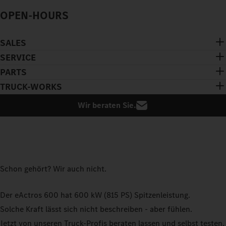
OPEN-HOURS
SALES
SERVICE
PARTS
TRUCK-WORKS
Wir beraten Sie.
Schon gehört? Wir auch nicht.
Der eActros 600 hat 600 kW (815 PS) Spitzenleistung.
Solche Kraft lässt sich nicht beschreiben - aber fühlen.
Jetzt von unseren Truck-Profis beraten lassen und selbst testen.