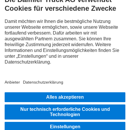
FOLLOW THE ROADSTARS.
Tausche jetzt Erfahrungen mit anderen Truckerinnen und
Truckern aus.
Steig ein
Impressum
Rechtliche Hinweise
Datenschutz