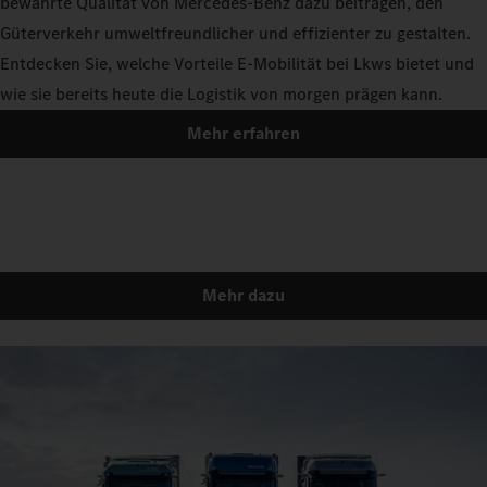
bewährte Qualität von Mercedes-Benz dazu beitragen, den
Güterverkehr umweltfreundlicher und effizienter zu gestalten.
Entdecken Sie, welche Vorteile E-Mobilität bei Lkws bietet und
wie sie bereits heute die Logistik von morgen prägen kann.
Mehr erfahren
Mehr dazu