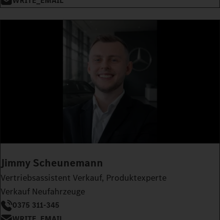
WRITE_EMAIL
Jimmy Scheunemann
Vertriebsassistent Verkauf, Produktexperte
Verkauf Neufahrzeuge
0375 311-345
WRITE_EMAIL