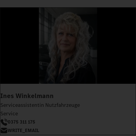
Ines Winkelmann
Serviceassistentin Nutzfahrzeuge
Service
0375 311 175
WRITE_EMAIL