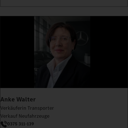
Anke Walter
Verkäuferin Transporter
Verkauf Neufahrzeuge
0375 311-139