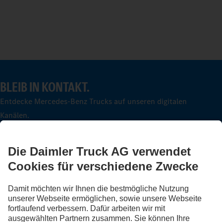
BLEIB IN KONTAKT.
Entdecke Mercedes-Benz Trucks auf unseren digitalen
Kanälen.
FOLLOW THE ROADSTARS.
Tausche jetzt Erfahrungen mit anderen Truckerinnen und